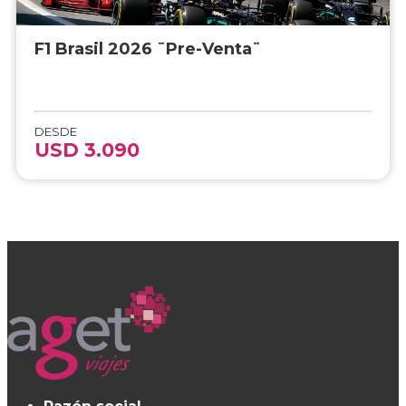
F1 Brasil 2026 ¨Pre-Venta¨
DESDE
USD 3.090