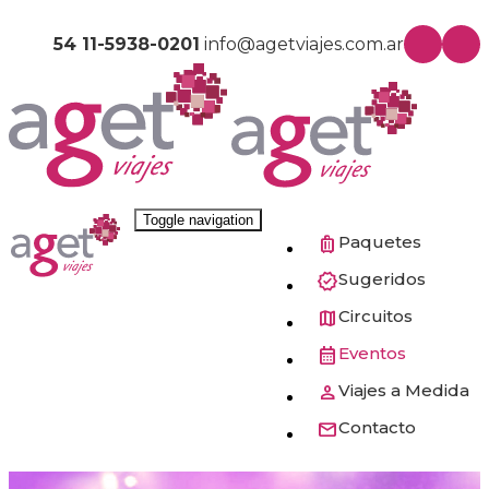
54 11-5938-0201
info@agetviajes.com.ar
Toggle navigation
Paquetes
Sugeridos
Circuitos
Eventos
Viajes a Medida
Contacto