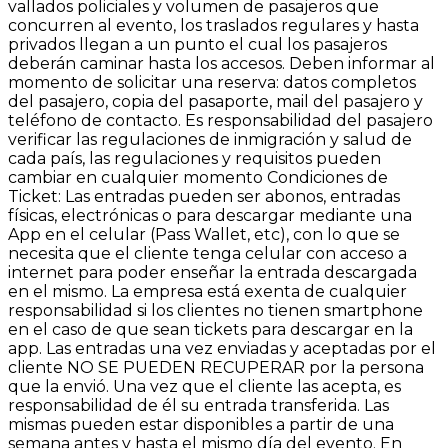
vallados policiales y volumen de pasajeros que
concurren al evento, los traslados regulares y hasta
privados llegan a un punto el cual los pasajeros
deberán caminar hasta los accesos. Deben informar al
momento de solicitar una reserva: datos completos
del pasajero, copia del pasaporte, mail del pasajero y
teléfono de contacto. Es responsabilidad del pasajero
verificar las regulaciones de inmigración y salud de
cada país, las regulaciones y requisitos pueden
cambiar en cualquier momento Condiciones de
Ticket: Las entradas pueden ser abonos, entradas
físicas, electrónicas o para descargar mediante una
App en el celular (Pass Wallet, etc), con lo que se
necesita que el cliente tenga celular con acceso a
internet para poder enseñar la entrada descargada
en el mismo. La empresa está exenta de cualquier
responsabilidad si los clientes no tienen smartphone
en el caso de que sean tickets para descargar en la
app. Las entradas una vez enviadas y aceptadas por el
cliente NO SE PUEDEN RECUPERAR por la persona
que la envió. Una vez que el cliente las acepta, es
responsabilidad de él su entrada transferida. Las
mismas pueden estar disponibles a partir de una
semana antes y hasta el mismo día del evento. En