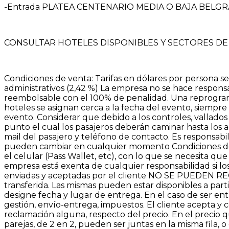
-Entrada PLATEA CENTENARIO MEDIA O BAJA BELGRA
CONSULTAR HOTELES DISPONIBLES Y SECTORES DE
Condiciones de venta: Tarifas en dólares por persona se
administrativos (2,42 %) La empresa no se hace respons
reembolsable con el 100% de penalidad. Una reprogram
hoteles se asignan cerca a la fecha del evento, siempr
evento. Considerar que debido a los controles, vallados
punto el cual los pasajeros deberán caminar hasta los 
mail del pasajero y teléfono de contacto. Es responsabil
pueden cambiar en cualquier momento Condiciones de T
el celular (Pass Wallet, etc), con lo que se necesita q
empresa está exenta de cualquier responsabilidad si lo
enviadas y aceptadas por el cliente NO SE PUEDEN RECU
transferida. Las mismas pueden estar disponibles a part
designe fecha y lugar de entrega. En el caso de ser ent
gestión, envío-entrega, impuestos. El cliente acepta y
reclamación alguna, respecto del precio. En el precio 
parejas, de 2 en 2, pueden ser juntas en la misma fila, o 