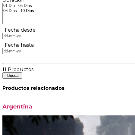
Duración
Fecha desde
Fecha hasta
11
Productos
Buscar
Productos relacionados
Argentina