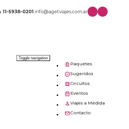
4 11-5938-0201
info@agetviajes.com.ar
Toggle navigation
Paquetes
Sugeridos
Circuitos
Eventos
Viajes a Medida
Contacto