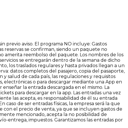
in previo aviso. El programa NO incluye: Gastos
Las reservas se confirman, siendo un paquete no
no amerita reembolso del paquete. Los nombres de los
 servicios se entregarán dentro de la semana de dicho
o, los traslados regulares y hasta privados llegan a un
rva: datos completos del pasajero, copia del pasaporte,
n y salud de cada país, las regulaciones y requisitos
s, electrónicas o para descargar mediante una App en
der enseñar la entrada descargada en el mismo. La
ickets para descargar en la app. Las entradas una vez
te las acepta, es responsabilidad de él su entrada
n caso de ser entradas físicas, la empresa será la que
e con el precio de venta, ya que se incluyen gastos de
ormente mencionado, acepta la no posibilidad de
nvío-entrega, impuestos. Garantizamos las entradas por