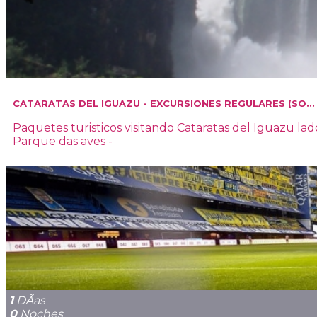
CATARATAS DEL IGUAZU - EXCURSIONES REGULARES (SO...
Paquetes turisticos visitando Cataratas del Iguazu lad
Parque das aves -
1
DÃ­as
0
Noches