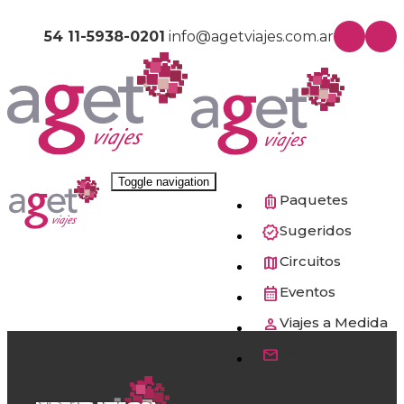
54 11-5938-0201
info@agetviajes.com.ar
Toggle navigation
Paquetes
Sugeridos
Circuitos
Eventos
Viajes a Medida
Contacto