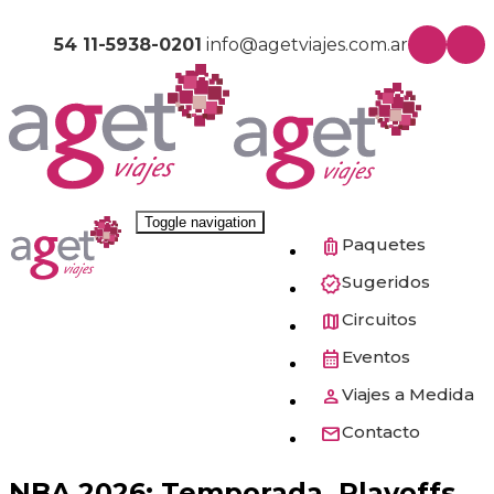
54 11-5938-0201
info@agetviajes.com.ar
Toggle navigation
Paquetes
Sugeridos
Circuitos
Eventos
Viajes a Medida
Contacto
NBA 2026: Temporada, Playoffs,