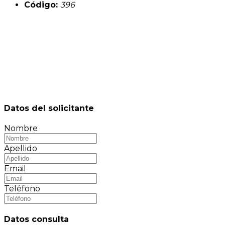
Código:
396
Datos del solicitante
Nombre
Apellido
Email
Teléfono
Datos consulta