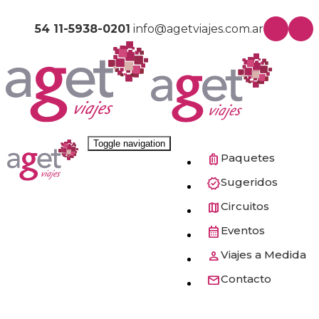
54 11-5938-0201
info@agetviajes.com.ar
Toggle navigation
Paquetes
Sugeridos
Circuitos
Eventos
Viajes a Medida
Contacto