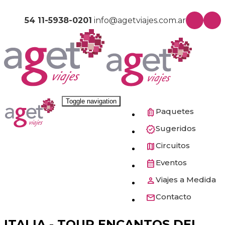
54 11-5938-0201
info@agetviajes.com.ar
Toggle navigation
Paquetes
Sugeridos
Circuitos
Eventos
Viajes a Medida
Contacto
ITALIA - TOUR ENCANTOS DEL