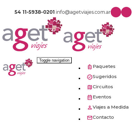
54 11-5938-0201
info@agetviajes.com.ar
Toggle navigation
Paquetes
Sugeridos
Circuitos
Eventos
Viajes a Medida
Contacto